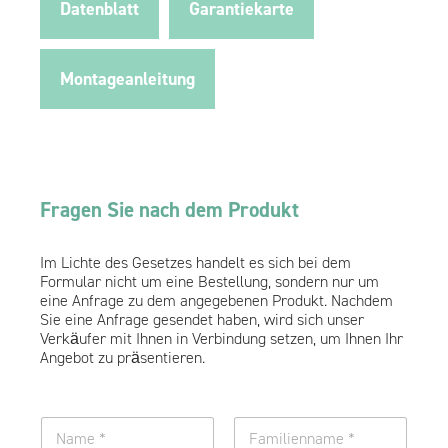
Datenblatt
Garantiekarte
Montageanleitung
Fragen Sie nach dem Produkt
Im Lichte des Gesetzes handelt es sich bei dem
Formular nicht um eine Bestellung, sondern nur um
eine Anfrage zu dem angegebenen Produkt. Nachdem
Sie eine Anfrage gesendet haben, wird sich unser
Verkäufer mit Ihnen in Verbindung setzen, um Ihnen Ihr
Angebot zu präsentieren.
V
o