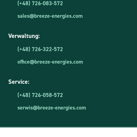
m
(+48) 726-083-572
a
i
sales@breeze-energies.com
l
Verwaltung:
(+48) 726-322-572
office@breeze-energies.com
Service:
(+48) 726-058-572
serwis@breeze-energies.com