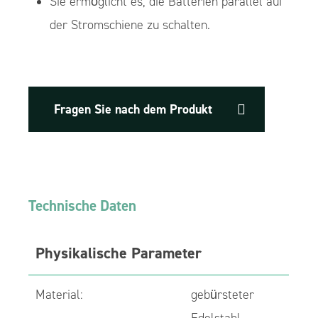
Sie ermöglicht es, die Batterien parallel auf
der Stromschiene zu schalten.
Fragen Sie nach dem Produkt
Technische Daten
Physikalische Parameter
Material:
gebürsteter