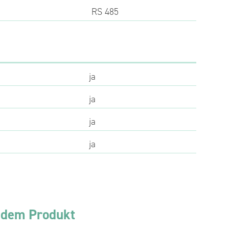
RS 485
ja
ja
ja
ja
 dem Produkt