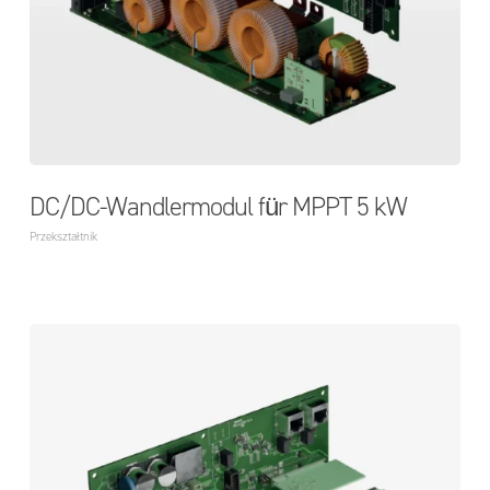
DC/DC-Wandlermodul für MPPT 5 kW
Przekształtnik