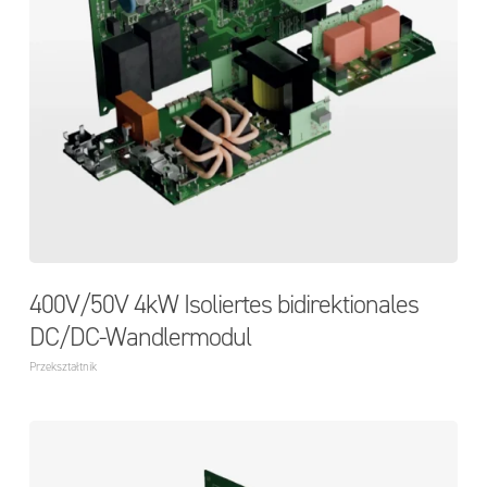
400V/50V 4kW Isoliertes bidirektionales
DC/DC-Wandlermodul
Przekształtnik