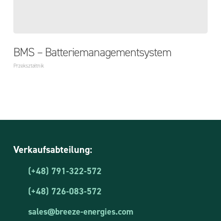
BMS – Batteriemanagementsystem
Przekształtnik
Verkaufsabteilung:
(+48) 791-322-572
(+48) 726-083-572
sales@breeze-energies.com