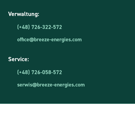
Verwaltung:
(+48) 726-322-572
office@breeze-energies.com
Service:
(+48) 726-058-572
serwis@breeze-energies.com