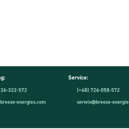
g:
Service:
726-322-572
(+48) 726-058-572
@breeze-energies.com
serwis@breeze-energie