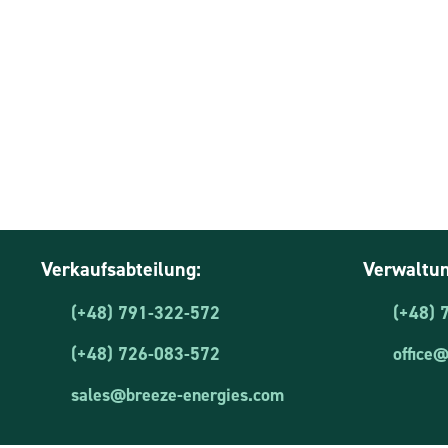
Verkaufsabteilung:
Verwaltun
(+48) 791-322-572
(+48) 
(+48) 726-083-572
office
sales@breeze-energies.com