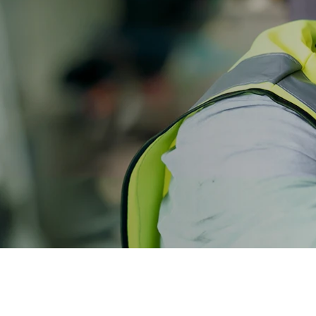
d-Wechselrichter
Vorgefertigte Schaltanlagen für
Anlagen mit Energiespeicher