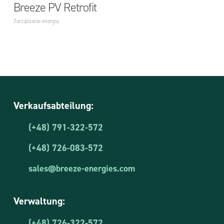
Breeze PV Retrofit
Zarządzanie energią
Verkaufsabteilung:
(+48) 791-322-572
(+48) 726-083-572
sales@breeze-energies.com
Verwaltung:
(+48) 726-322-572