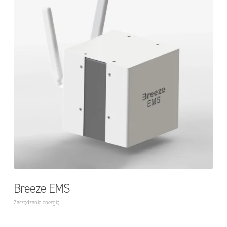
Breeze EMS
Zarządzanie energią