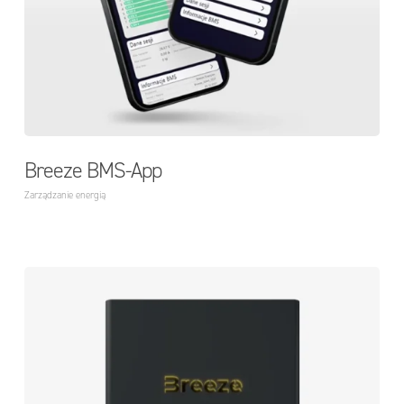
Breeze BMS-App
Zarządzanie energią