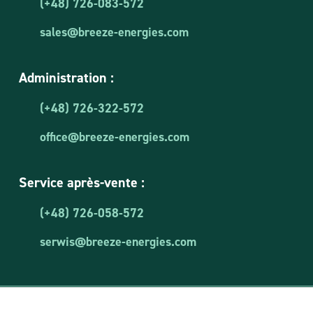
(+48) 726-083-572
sales@breeze-energies.com
Administration :
(+48) 726-322-572
office@breeze-energies.com
Service après-vente :
(+48) 726-058-572
serwis@breeze-energies.com