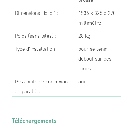
brossé
Dimensions HxLxP :
1536 x 325 x 270
millimètre
Poids (sans piles) :
28 kg
Type d’installation :
pour se tenir
debout sur des
roues
Possibilité de connexion
oui
en parallèle :
Téléchargements