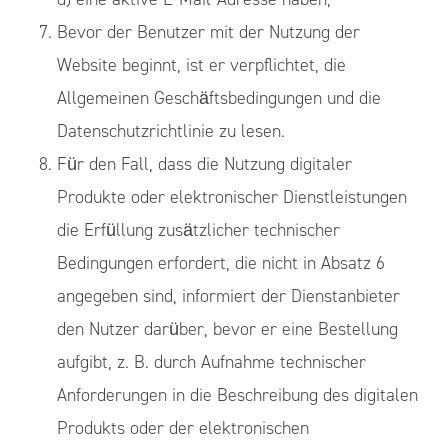
Bevor der Benutzer mit der Nutzung der
Website beginnt, ist er verpflichtet, die
Allgemeinen Geschäftsbedingungen und die
Datenschutzrichtlinie zu lesen.
Für den Fall, dass die Nutzung digitaler
Produkte oder elektronischer Dienstleistungen
die Erfüllung zusätzlicher technischer
Bedingungen erfordert, die nicht in Absatz 6
angegeben sind, informiert der Dienstanbieter
den Nutzer darüber, bevor er eine Bestellung
aufgibt, z. B. durch Aufnahme technischer
Anforderungen in die Beschreibung des digitalen
Produkts oder der elektronischen