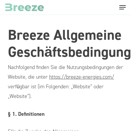
Menu
Skip
to
main
Breeze Allgemeine
content
Geschäftsbedingun
Nachfolgend finden Sie die Nutzungsbedingungen der
Website, die unter
https://breeze-energies.com/
verfügbar ist (im Folgenden: „Website“ oder
„Website“).
§ 1. Definitionen