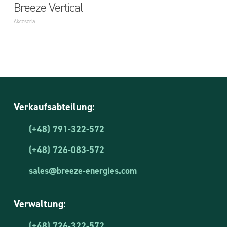
Breeze Vertical
Akcesoria
Verkaufsabteilung:
(+48) 791-322-572
(+48) 726-083-572
sales@breeze-energies.com
Verwaltung:
(+48) 726-322-572