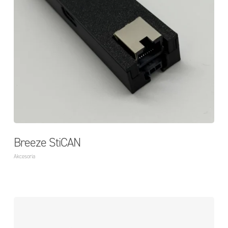
Breeze StiCAN
Akcesoria