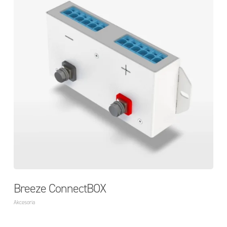
Breeze ConnectBOX
Akcesoria