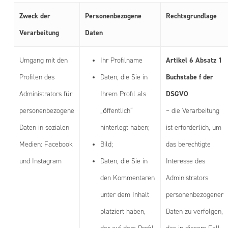
Zweck der
Personenbezogene
Rechtsgrundlage
Verarbeitung
Daten
Artikel 6 Absatz 1
Umgang mit den
Ihr Profilname
Buchstabe f der
Profilen des
Daten, die Sie in
DSGVO
Administrators für
Ihrem Profil als
personenbezogene
„öffentlich“
– die Verarbeitung
Daten in sozialen
hinterlegt haben;
ist erforderlich, um
Medien: Facebook
Bild;
das berechtigte
und Instagram
Daten, die Sie in
Interesse des
den Kommentaren
Administrators
unter dem Inhalt
personenbezogener
platziert haben,
Daten zu verfolgen,