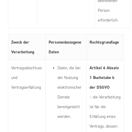
betroffenen
Person
erforderlich.
Zweck der
Personenbezogene
Rechtsgrundlage
Verarbeitung
Daten
Artikel 6 Absatz
Vertragsabschluss
Daten, die bei
1 Buchstabe b
und
der Nutzung
der DSGVO
Vertragserfüllung
elektronischer
Dienste
– die Verarbeitung
bereitgestellt
ist für die
werden.
Erfüllung eines
Vertrags, dessen