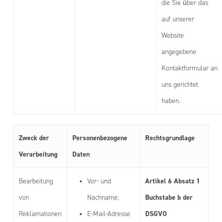
die Sie über das
auf unserer
Website
angegebene
Kontaktformular an
uns gerichtet
haben.
Zweck der
Personenbezogene
Rechtsgrundlage
Verarbeitung
Daten
Artikel 6 Absatz 1
Bearbeitung
Vor- und
Buchstabe b der
von
Nachname;
DSGVO
Reklamationen
E-Mail-Adresse