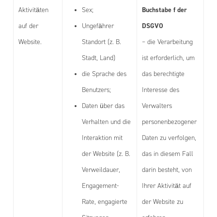
Buchstabe f der
Aktivitäten
Sex;
DSGVO
auf der
Ungefährer
Website.
Standort (z. B.
– die Verarbeitung
Stadt, Land)
ist erforderlich, um
die Sprache des
das berechtigte
Benutzers;
Interesse des
Daten über das
Verwalters
Verhalten und die
personenbezogener
Interaktion mit
Daten zu verfolgen,
der Website (z. B.
das in diesem Fall
Verweildauer,
darin besteht, von
Engagement-
Ihrer Aktivität auf
Rate, engagierte
der Website zu