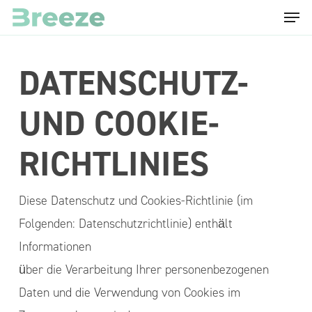
Menu
Skip
to
main
DATENSCHUTZ-
content
UND COOKIE-
RICHTLINIES
Diese Datenschutz und Cookies-Richtlinie (im
Folgenden: Datenschutzrichtlinie) enthält
Informationen
über die Verarbeitung Ihrer personenbezogenen
Daten und die Verwendung von Cookies im