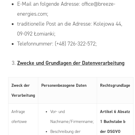
E-Mail an folgende Adresse: office@breeze-
energies.com;
traditionelle Post an die Adresse: Kolejowa 44,
09-092 Łomianki;
Telefonnummer: (+48) 726-322-572;
Zwecke und Grundlagen der Datenverarbeitung
Zweck der
Personenbezogene Daten
Rechtsgrundlage
Verarbeitung
Artikel 6 Absatz
Anfrage
Vor- und
1 Buchstabe b
ofertowe
Nachname/Firmenname;
der DSGVO
Beschreibung der