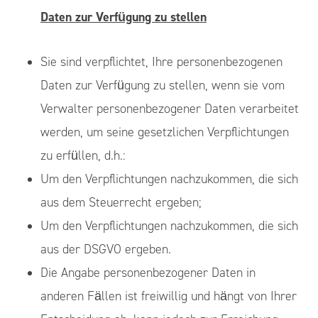
Daten zur Verfügung zu stellen
Sie sind verpflichtet, Ihre personenbezogenen
Daten zur Verfügung zu stellen, wenn sie vom
Verwalter personenbezogener Daten verarbeitet
werden, um seine gesetzlichen Verpflichtungen
zu erfüllen, d.h.:
Um den Verpflichtungen nachzukommen, die sich
aus dem Steuerrecht ergeben;
Um den Verpflichtungen nachzukommen, die sich
aus der DSGVO ergeben.
Die Angabe personenbezogener Daten in
anderen Fällen ist freiwillig und hängt von Ihrer