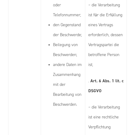
oder
– die Verarbeitung
Telefonnummer;
ist für die Erfüllung
den Gegenstand
eines Vertrags
der Beschwerde;
erforderlich, dessen
Beilegung von
Vertragspartei die
Beschwerden;
betroffene Person
andere Daten im
ist;
Zusammenhang
Art. 6 Abs. 1 lit. c
.
mit der
DSGVO
Bearbeitung von
Beschwerden.
– die Verarbeitung
ist eine rechtliche
Verpflichtung