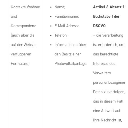
Artikel 6 Absatz 1
Kontaktaufnahme
Name;
Buchstabe f der
und
Familienname;
DSGVO
Korrespondenz
E-Mail-Adresse
(auch über die
Telefon;
– die Verarbeitung
auf der Website
Informationen über
ist erforderlich, um
verfügbaren
den Besitz einer
das berechtigte
Formulare)
Photovoltaikanlage.
Interesse des
Verwalters
personenbezogener
Daten zu verfolgen,
das in diesem Fall
eine Antwort auf
Ihre Nachricht ist,