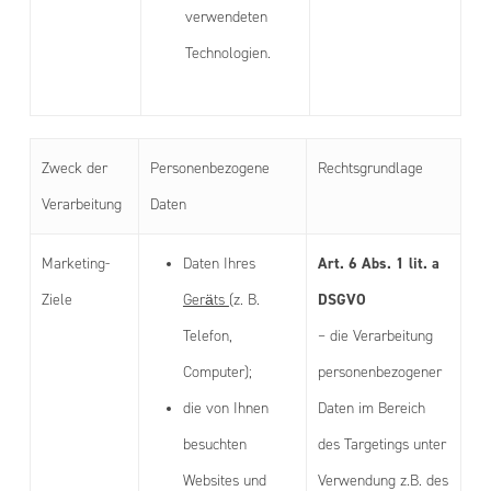
verwendeten
Technologien.
Zweck der
Personenbezogene
Rechtsgrundlage
Verarbeitung
Daten
Art. 6 Abs. 1 lit. a
Marketing-
Daten Ihres
DSGVO
Ziele
Geräts
(z. B.
Telefon,
– die Verarbeitung
Computer);
personenbezogener
die von Ihnen
Daten im Bereich
besuchten
des Targetings unter
Websites und
Verwendung z.B. des