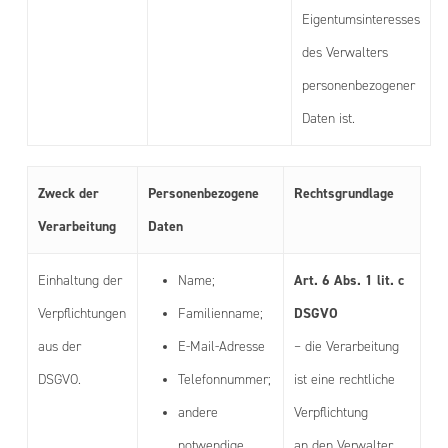
Eigentumsinteresses
des Verwalters
personenbezogener
Daten ist.
Zweck der
Personenbezogene
Rechtsgrundlage
Verarbeitung
Daten
Art. 6 Abs. 1 lit. c
Einhaltung der
Name;
DSGVO
Verpflichtungen
Familienname;
aus der
E-Mail-Adresse
– die Verarbeitung
DSGVO.
Telefonnummer;
ist eine rechtliche
andere
Verpflichtung
notwendige
an den Verwalter