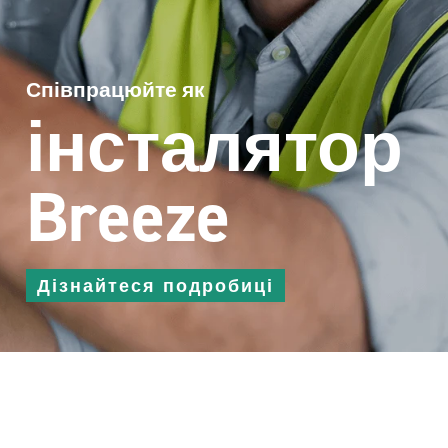
Співпрацюйте як
інсталятор
Breeze
Дізнайтеся подробиці