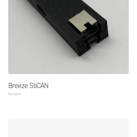
Breeze StiCAN
Accessori