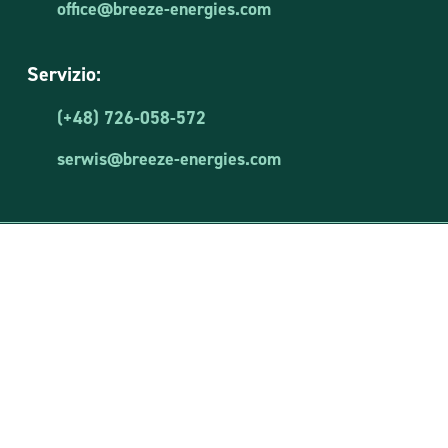
office@breeze-energies.com
Servizio:
(+48) 726-058-572
serwis@breeze-energies.com
Breeze Energies S.r.l.