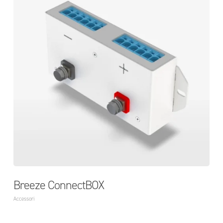
Breeze ConnectBOX
Accessori