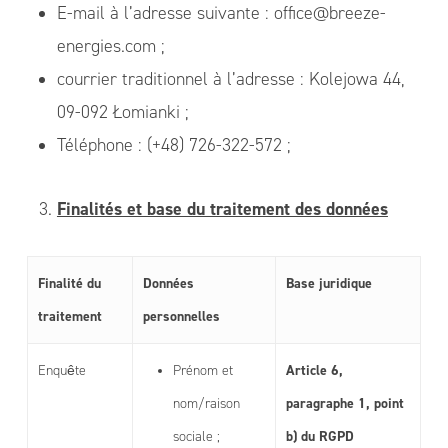
E-mail à l’adresse suivante : office@breeze-
energies.com ;
courrier traditionnel à l’adresse : Kolejowa 44,
09-092 Łomianki ;
Téléphone : (+48) 726-322-572 ;
Finalités et base du traitement des données
Finalité du
Données
Base juridique
traitement
personnelles
Article 6,
Enquête
Prénom et
paragraphe 1, point
nom/raison
b) du RGPD
sociale ;