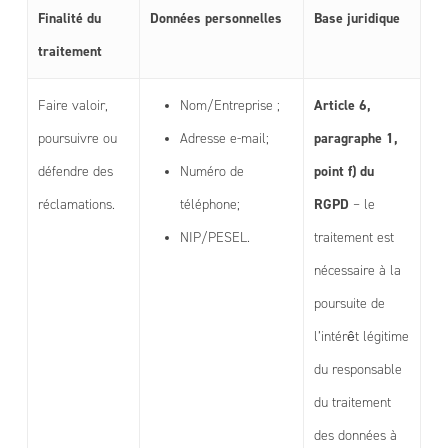
Finalité du
Données personnelles
Base juridique
traitement
Article 6,
Faire valoir,
Nom/Entreprise ;
paragraphe 1,
poursuivre ou
Adresse e-mail;
point f) du
défendre des
Numéro de
RGPD
réclamations.
téléphone;
– le
NIP/PESEL.
traitement est
nécessaire à la
poursuite de
l’intérêt légitime
du responsable
du traitement
des données à