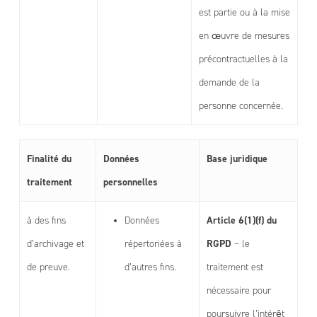
est partie ou à la mise
en œuvre de mesures
précontractuelles à la
demande de la
personne concernée.
Finalité du
Données
Base juridique
traitement
personnelles
Article 6(1)(f) du
à des fins
Données
RGPD
d’archivage et
répertoriées à
– le
de preuve.
d’autres fins.
traitement est
nécessaire pour
poursuivre l’intérêt