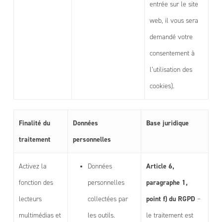
entrée sur le site
web, il vous sera
demandé votre
consentement à
l’utilisation des
cookies).
Finalité du
Données
Base juridique
traitement
personnelles
Article 6,
Activez la
Données
paragraphe 1,
fonction des
personnelles
point f) du RGPD
lecteurs
collectées par
–
multimédias et
les outils.
le traitement est