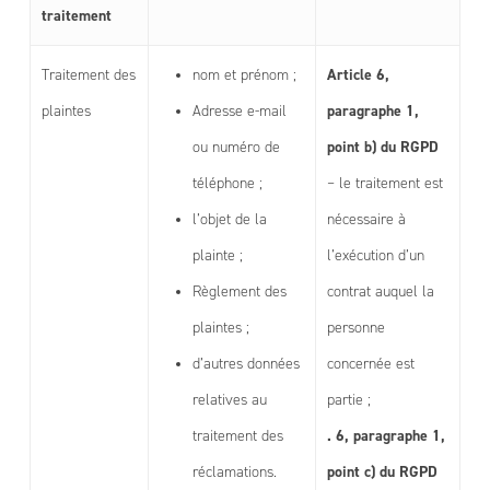
traitement
Article 6,
Traitement des
nom et prénom ;
paragraphe 1,
plaintes
Adresse e-mail
point b) du RGPD
ou numéro de
téléphone ;
– le traitement est
l’objet de la
nécessaire à
plainte ;
l’exécution d’un
Règlement des
contrat auquel la
plaintes ;
personne
d’autres données
concernée est
relatives au
partie ;
. 6, paragraphe 1,
traitement des
point c) du RGPD
réclamations.