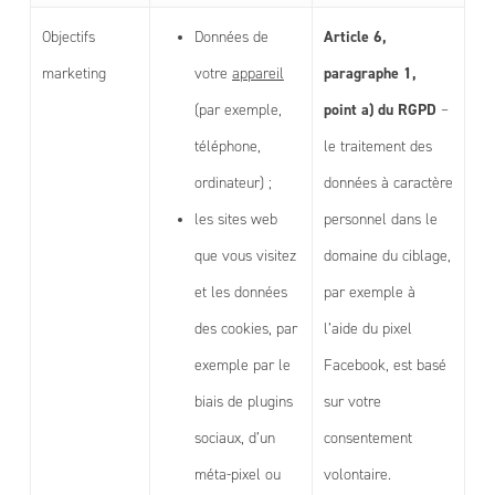
Article 6,
Objectifs
Données de
paragraphe 1,
marketing
votre
appareil
point a) du RGPD
(par exemple,
–
téléphone,
le traitement des
ordinateur) ;
données à caractère
les sites web
personnel dans le
que vous visitez
domaine du ciblage,
et les données
par exemple à
des cookies, par
l’aide du pixel
exemple par le
Facebook, est basé
biais de plugins
sur votre
sociaux, d’un
consentement
méta-pixel ou
volontaire.