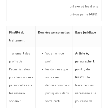
ont exercé les droits
prévus par le RGPD.
Finalité du
Données personnelles
Base juridique
traitement
Article 6,
Traitement des
Votre nom de
paragraphe 1,
profils de
profil
point f) du
l’administrateur
les données que
RGPD
pour les données
vous avez
– le
personnelles sur
définies comme «
traitement est
les réseaux
publiques » dans
nécessaire à la
sociaux :
votre profil ;
poursuite de