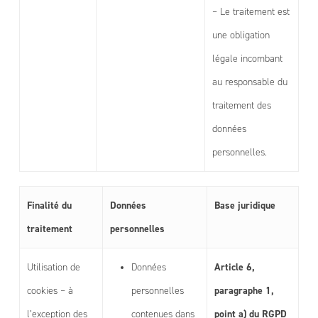
– Le traitement est
une obligation
légale incombant
au responsable du
traitement des
données
personnelles.
Finalité du
Données
Base juridique
traitement
personnelles
Article 6,
Utilisation de
Données
paragraphe 1,
cookies – à
personnelles
point a) du RGPD
l’exception des
contenues dans