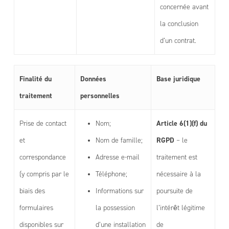
concernée avant
la conclusion
d’un contrat.
Finalité du
Données
Base juridique
traitement
personnelles
Article 6(1)(f) du
Prise de contact
Nom;
RGPD
et
Nom de famille;
– le
correspondance
Adresse e-mail
traitement est
(y compris par le
Téléphone;
nécessaire à la
biais des
Informations sur
poursuite de
formulaires
la possession
l’intérêt légitime
disponibles sur
d’une installation
de