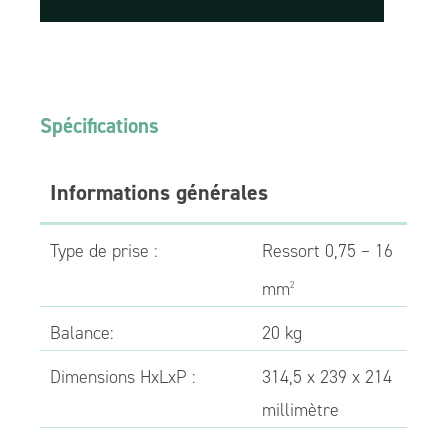
Spécifications
Informations générales
Type de prise :
Ressort 0,75 – 16
mm
2
Balance:
20 kg
Dimensions HxLxP :
314,5 x 239 x 214
millimètre