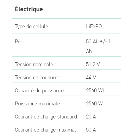
Électrique
Type de cellule :
LiFePO
4
Pile:
50 Ah +/- 1
Ah
Tension nominale :
51,2 V
Tension de coupure :
44 V
Capacité de puissance :
2560 Wh
Puissance maximale :
2560 W
Courant de charge standard :
20 A
Courant de charge maximal :
50 A