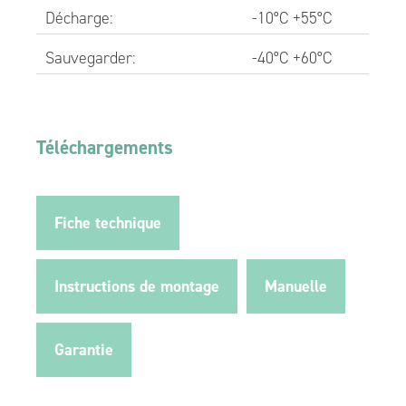
Décharge:
-10°C +55°C
Sauvegarder:
-40°C +60°C
Téléchargements
Fiche technique
Instructions de montage
Manuelle
Garantie