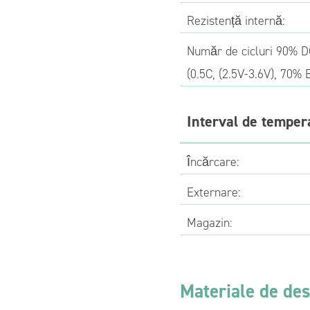
Rezistență internă:
Număr de cicluri 90% 
(0.5C, (2.5V-3.6V), 70% 
Interval de temper
Încărcare:
Externare:
Magazin:
Materiale de de