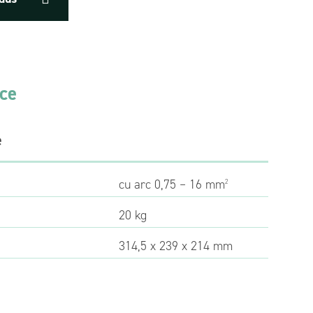
ice
e
cu arc 0,75 – 16 mm
2
20 kg
314,5 x 239 x 214 mm