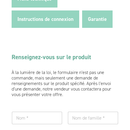
Instructions de connexion
Garantie
Renseignez-vous sur le produit
À la lumière de la loi, le formulaire n’est pas une
commande, mais seulement une demande de
renseignements sur le produit spécifié. Après l’envoi
d’une demande, notre vendeur vous contactera pour
vous présenter votre offre.
n
o
m
Nom
Nom de famille