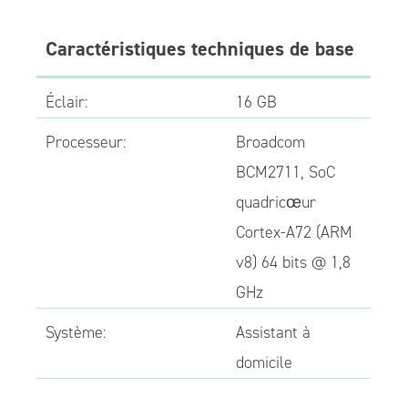
Caractéristiques techniques de base
Éclair:
16 GB
Processeur:
Broadcom
BCM2711, SoC
quadricœur
Cortex-A72 (ARM
v8) 64 bits @ 1,8
GHz
Système:
Assistant à
domicile