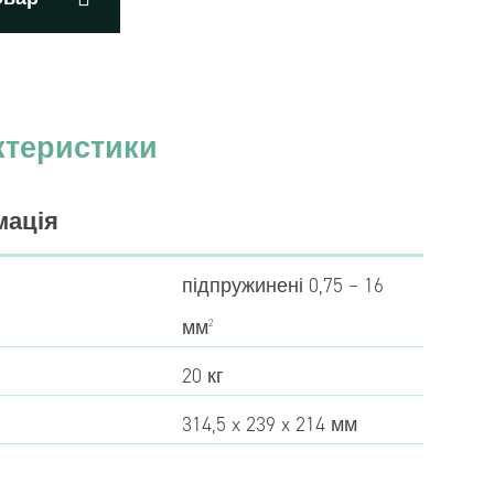
ктеристики
мація
підпружинені 0,75 – 16
мм
2
20 кг
314,5 x 239 x 214 мм