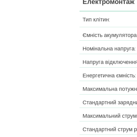
Електромонтаж
Тип клітин:
Ємність акумулятора
Номінальна напруга:
Напруга відключення
Енергетична ємність:
Максимальна потужні
Стандартний зарядни
Максимальний струм
Стандартний струм р