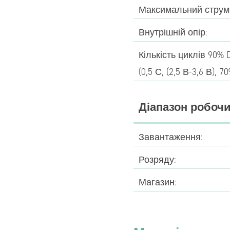
Максимальний струм
Внутрішній опір:
Кількість циклів 90%
(0,5 С, (2,5 В-3,6 В), 7
Діапазон робочи
Завантаження:
Розряду:
Магазин: