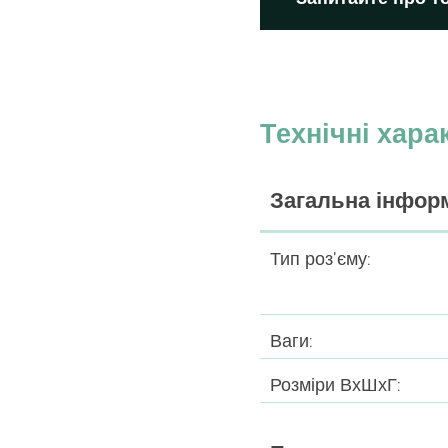
Технічні хара
Загальна інфор
Тип роз’єму:
Ваги:
Розміри ВхШхГ: