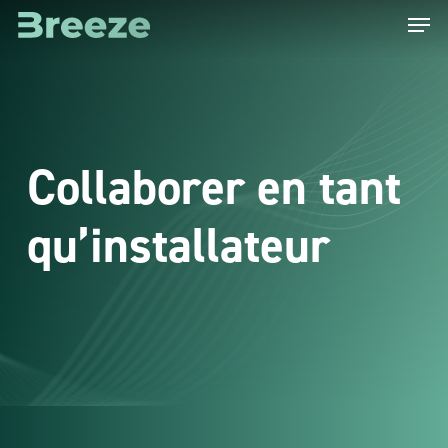
Menu
Skip
to
main
content
Collaborer en tant
qu’installateur