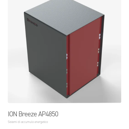
ION Breeze AP4850
Sistemi di accumulo energetico