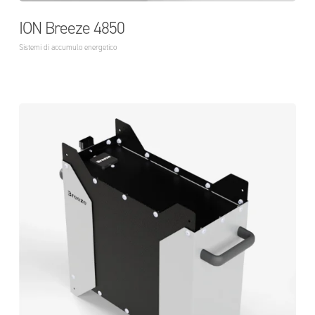
ION Breeze 4850
Sistemi di accumulo energetico