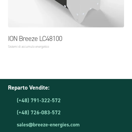
ION Breeze LC48100
Sistemi di accumulo energetico
Reparto Vendite:
(+48) 791-322-572
(+48) 726-083-572
sales@breeze-energies.com