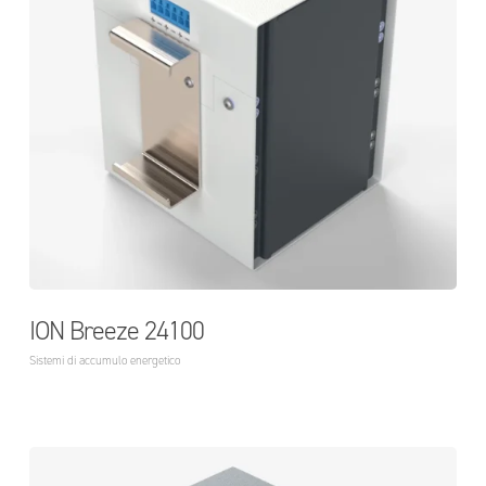
ION Breeze 24100
Sistemi di accumulo energetico