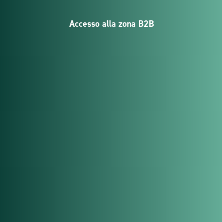
Accesso alla zona B2B