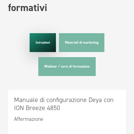
formativi
Istruzioni
Materiali di marketing
Webinar / corsi di formazione
Manuale di configurazione Deya con
ION Breeze 4850
Affermazione