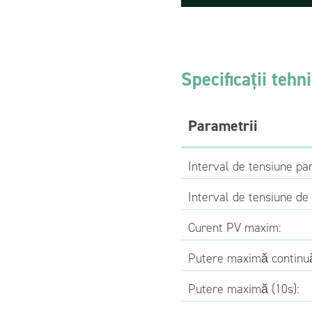
Specificații tehn
Parametrii
Interval de tensiune pa
Interval de tensiune de 
Curent PV maxim:
Putere maximă continu
Putere maximă (10s):