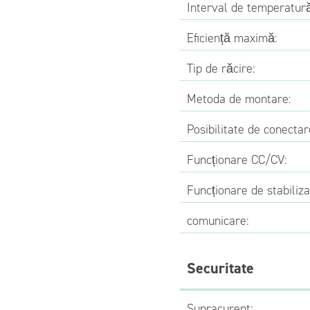
Interval de temperatură
Eficiență maximă:
Tip de răcire:
Metoda de montare:
Posibilitate de conectar
Funcționare CC/CV:
Funcționare de stabiliza
comunicare:
Securitate
Supracurent: