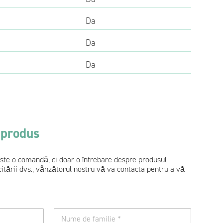
Da
Da
Da
 produs
 este o comandă, ci doar o întrebare despre produsul
citării dvs., vânzătorul nostru vă va contacta pentru a vă