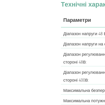
Технічні хара
Параметри
Діапазон напруги 48 
Діапазон напруги на 
Діапазон регулюванн
стороні 48В:
Діапазон регулюванн
стороні 400В:
Максимальна безпере
Максимальна потужніс