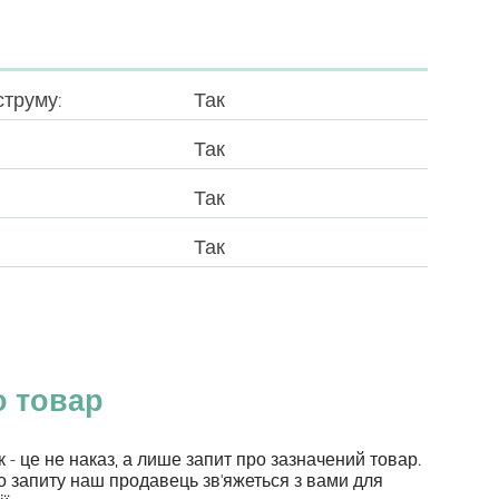
труму:
Так
Так
Так
Так
о товар
к - це не наказ, а лише запит про зазначений товар.
 запиту наш продавець зв'яжеться з вами для