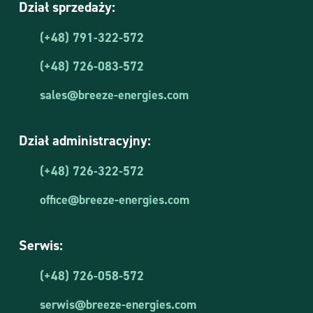
Dział sprzedaży:
(+48) 791-322-572
(+48) 726-083-572
sales@breeze-energies.com
Dział administracyjny:
(+48) 726-322-572
office@breeze-energies.com
Serwis:
(+48) 726-058-572
serwis@breeze-energies.com