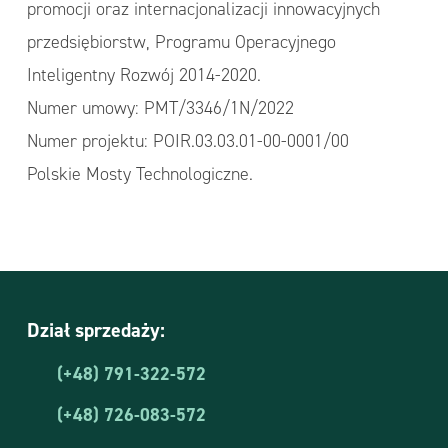
promocji oraz internacjonalizacji innowacyjnych
przedsiębiorstw, Programu Operacyjnego
Inteligentny Rozwój 2014-2020.
Numer umowy: PMT/3346/1N/2022
Numer projektu: POIR.03.03.01-00-0001/00
Polskie Mosty Technologiczne.
Dział sprzedaży:
(+48) 791-322-572
(+48) 726-083-572